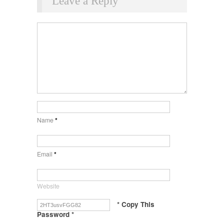
Leave a Reply
Name
*
Email
*
Website
* Copy This
Password *